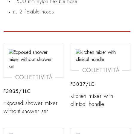
1500 mm nylon flexible hose
n. 2 flexible hoses
COLLETTIVITÀ
COLLETTIVITÀ
F3837/LC
F3835/1LC
kitchen mixer with
Exposed shower mixer
clinical handle
without shower set