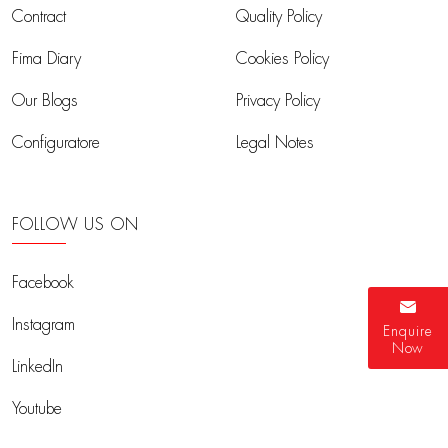
Contract
Quality Policy
Fima Diary
Cookies Policy
Our Blogs
Privacy Policy
Configuratore
Legal Notes
FOLLOW US ON
Facebook
Instagram
Enquire
Now
LinkedIn
Youtube