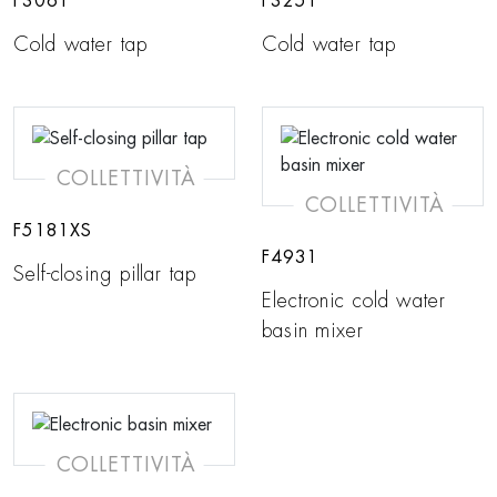
F3061
F3251
Cold water tap
Cold water tap
COLLETTIVITÀ
COLLETTIVITÀ
F5181XS
F4931
Self-closing pillar tap
Electronic cold water
basin mixer
COLLETTIVITÀ