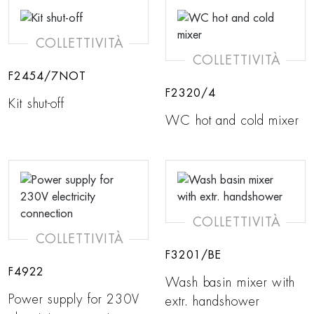
COLLETTIVITÀ
COLLETTIVITÀ
F2454/7NOT
F2320/4
Kit shut-off
WC hot and cold mixer
COLLETTIVITÀ
COLLETTIVITÀ
F3201/BE
F4922
Wash basin mixer with
Power supply for 230V
extr. handshower