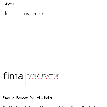
F4921
Electronic basin mixer
Fima Jal Faucets Pvt Ltd – India